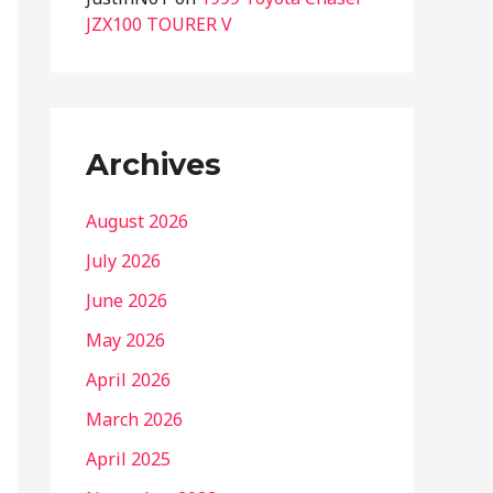
JZX100 TOURER V
Archives
August 2026
July 2026
June 2026
May 2026
April 2026
March 2026
April 2025