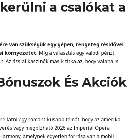
kerülni a csalókat a
gére van szükségük egy gépen, rengeteg résidővel
usi környezetet.
Míg a választás egy valódi pénzt
an.
Az ázsiai kaszinók másik titka az, hogy valaha is
Bónuszok És Akciók
enne látni egy romantikusabb témát, hogy az amerikai
átverés vagy megbízható 2026 az Imperial Opera
Harmony, amelynek egyetlen forrása van a mobil