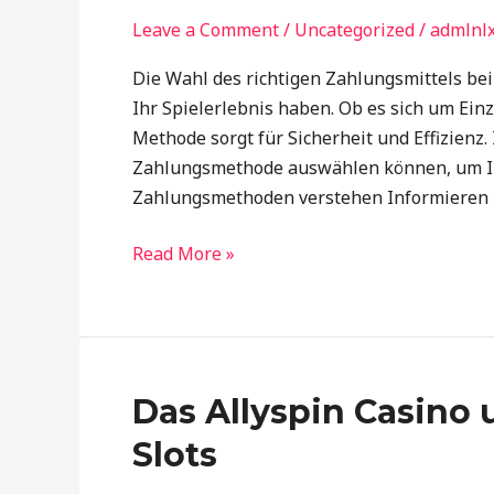
das
Leave a Comment
/
Uncategorized
/
admlnl
richtige
Zahlungsmittel
Die Wahl des richtigen Zahlungsmittels bei
bei
Ihr Spielerlebnis haben. Ob es sich um Ein
abuking
Methode sorgt für Sicherheit und Effizienz.
casino
Zahlungsmethode auswählen können, um Ihr
Zahlungsmethoden verstehen Informieren
Read More »
Das
Das Allyspin Casino 
Allyspin
Slots
Casino
und