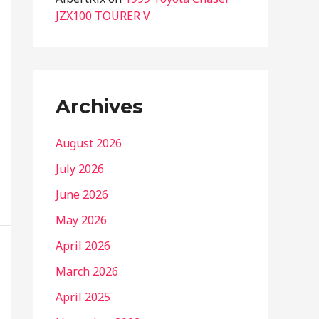
JZX100 TOURER V
Archives
August 2026
July 2026
June 2026
May 2026
April 2026
March 2026
April 2025