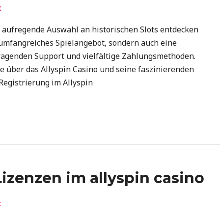
x
e aufregende Auswahl an historischen Slots entdecken
n umfangreiches Spielangebot, sondern auch eine
ragenden Support und vielfältige Zahlungsmethoden.
ge über das Allyspin Casino und seine faszinierenden
 Registrierung im Allyspin
izenzen im allyspin casino
x