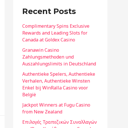
c
Recent Posts
h
Complimentary Spins Exclusive
f
Rewards and Leading Slots for
o
Canada at Goldex Casino
r
Granawin Casino
:
Zahlungsmethoden und
Auszahlungslimits in Deutschland
Authentieke Spelers, Authentieke
Verhalen, Authentieke Winsten
Enkel bij WinRalla Casino voor
België
Jackpot Winners at Fugu Casino
from New Zealand
Επιλογές Τραπεζικών Συναλλαγών