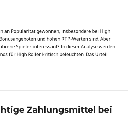
x
ren an Popularität gewonnen, insbesondere bei High
en Bonusangeboten und hohen RTP-Werten sind. Aber
fahrene Spieler interessant? In dieser Analyse werden
nos für High Roller kritisch beleuchten. Das Urteil
chtige Zahlungsmittel bei