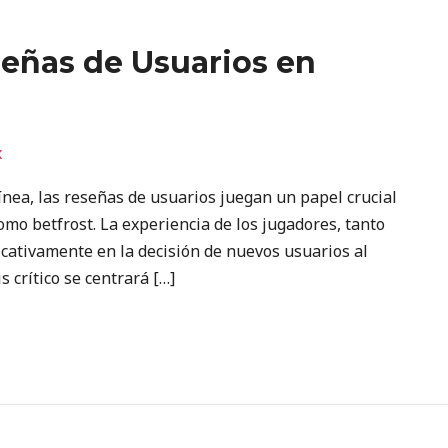
señas de Usuarios en
x
ínea, las reseñas de usuarios juegan un papel crucial
omo betfrost. La experiencia de los jugadores, tanto
ficativamente en la decisión de nuevos usuarios al
s crítico se centrará […]