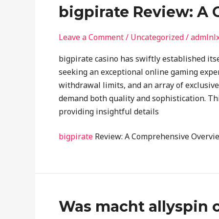
bigpirate
Review: A 
Leave a Comment
/
Uncategorized
/
admlnl
bigpirate casino has swiftly established its
seeking an exceptional online gaming exper
withdrawal limits, and an array of exclusiv
demand both quality and sophistication. Thi
providing insightful details
bigpirate
Review: A Comprehensive Overvi
Was
Was macht allyspin c
macht