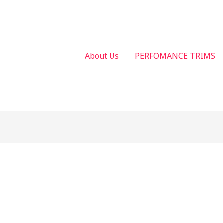
About Us
PERFOMANCE TRIMS