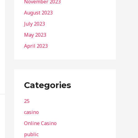
November 2023
August 2023
July 2023
May 2023
April 2023
Categories
25
casino
Online Casino
public