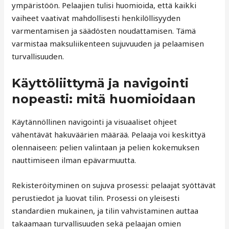
ympäristöön. Pelaajien tulisi huomioida, että kaikki
vaiheet vaativat mahdollisesti henkilöllisyyden
varmentamisen ja säädösten noudattamisen. Tämä
varmistaa maksuliikenteen sujuvuuden ja pelaamisen
turvallisuuden.
Käyttöliittymä ja navigointi
nopeasti: mitä huomioidaan
Käytännöllinen navigointi ja visuaaliset ohjeet
vähentävät hakuväärien määrää. Pelaaja voi keskittyä
olennaiseen: pelien valintaan ja pelien kokemuksen
nauttimiseen ilman epävarmuutta.
Rekisteröityminen on sujuva prosessi: pelaajat syöttävät
perustiedot ja luovat tilin. Prosessi on yleisesti
standardien mukainen, ja tilin vahvistaminen auttaa
takaamaan turvallisuuden sekä pelaajan omien