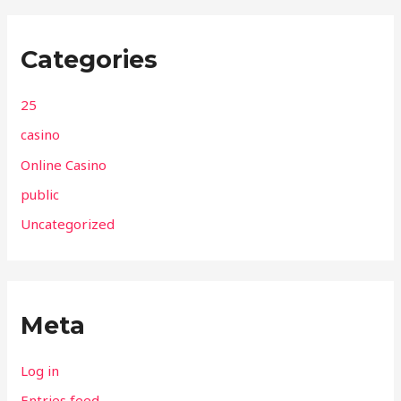
Categories
25
casino
Online Casino
public
Uncategorized
Meta
Log in
Entries feed