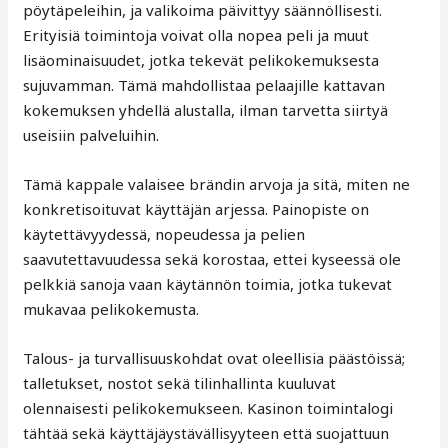
pöytäpeleihin, ja valikoima päivittyy säännöllisesti.
Erityisiä toimintoja voivat olla nopea peli ja muut
lisäominaisuudet, jotka tekevät pelikokemuksesta
sujuvamman. Tämä mahdollistaa pelaajille kattavan
kokemuksen yhdellä alustalla, ilman tarvetta siirtyä
useisiin palveluihin.
Tämä kappale valaisee brändin arvoja ja sitä, miten ne
konkretisoituvat käyttäjän arjessa. Painopiste on
käytettävyydessä, nopeudessa ja pelien
saavutettavuudessa sekä korostaa, ettei kyseessä ole
pelkkiä sanoja vaan käytännön toimia, jotka tukevat
mukavaa pelikokemusta.
Talous- ja turvallisuuskohdat ovat oleellisia päästöissä;
talletukset, nostot sekä tilinhallinta kuuluvat
olennaisesti pelikokemukseen. Kasinon toimintalogi
tähtää sekä käyttäjäystävällisyyteen että suojattuun