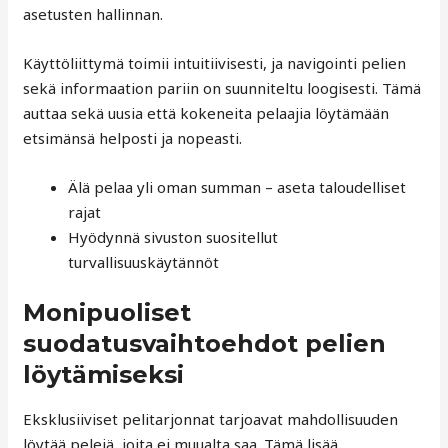
asetusten hallinnan.
Käyttöliittymä toimii intuitiivisesti, ja navigointi pelien
sekä informaation pariin on suunniteltu loogisesti. Tämä
auttaa sekä uusia että kokeneita pelaajia löytämään
etsimänsä helposti ja nopeasti.
Älä pelaa yli oman summan – aseta taloudelliset
rajat
Hyödynnä sivuston suositellut
turvallisuuskäytännöt
Monipuoliset
suodatusvaihtoehdot pelien
löytämiseksi
Eksklusiiviset pelitarjonnat tarjoavat mahdollisuuden
löytää pelejä, joita ei muualta saa. Tämä lisää