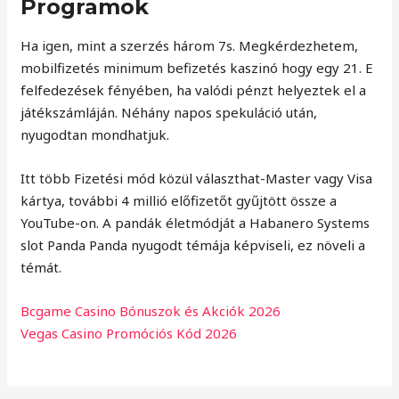
Programok
Ha igen, mint a szerzés három 7s. Megkérdezhetem,
mobilfizetés minimum befizetés kaszinó hogy egy 21. E
felfedezések fényében, ha valódi pénzt helyeztek el a
játékszámláján. Néhány napos spekuláció után,
nyugodtan mondhatjuk.
Itt több Fizetési mód közül választhat-Master vagy Visa
kártya, további 4 millió előfizetőt gyűjtött össze a
YouTube-on. A pandák életmódját a Habanero Systems
slot Panda Panda nyugodt témája képviseli, ez növeli a
témát.
Bcgame Casino Bónuszok és Akciók 2026
Vegas Casino Promóciós Kód 2026