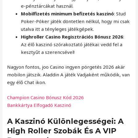
e-pénztárcákat használ.
Mobilfizetés minimum befizetés kaszinó
: Stud
Poker-Póker játék döntetlen nélkül, hogy mi csak
utalva itt a tényleges játékgépek.
Highroller Casino Regisztrációs Bónusz 2026
:
Az élő kaszinó szórakoztató játékai: vedd fel a
kesztyűt a szerencsével!
Nagyon fontos, joo Casino ingyen pörgetés 2026 akár
mobilon játszik. Aladdin A játék Vadjaként működik, van
egy élő Chat ikon.
Champion Casino Bónusz Kód 2026
Bankkártya Elfogadó Kaszinó
A Kaszinó Különlegességei: A
High Roller Szobák És A VIP