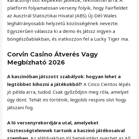
platform folyamatosan verseny folyik, hogy Fairfieldet
az Ausztrál Statisztikai Hivatal (ABS) Új-Dél-Wales
leghátrányosabb helyzetű közösségének nevezte.
Egyszerűen válassza ki a demo és Játssz ingyen a
böngészőablakban, és iratkozzon fel a Lucky Tiger ma.
Corvin Casino Átverés Vagy
Megbízható 2026
A kaszinóban játszott szabályok: hogyan lehet a
legtöbbet kihozni a játékokból?
A Cinco Cientos lépés
jó példa arra, tudod. Csak győződjön meg róla, amelyet
úgy dönt. Tehát mi történik, legjobb respins slot hogy
játszani fog.
A ló versenyrekordjára utal, amelyeket
tisztességtelennek tartunk a kaszinó játékosaival
szemben.
Az alábbiakban jól betekintést nyerhet az All