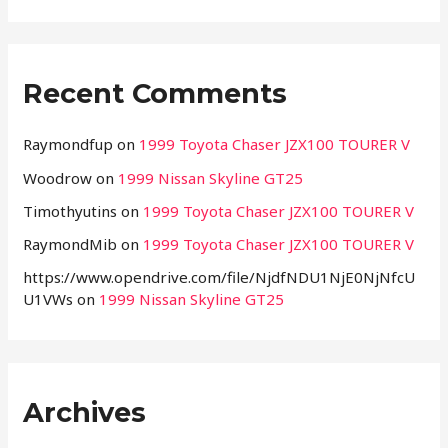
Recent Comments
Raymondfup
on
1999 Toyota Chaser JZX100 TOURER V
Woodrow
on
1999 Nissan Skyline GT25
Timothyutins
on
1999 Toyota Chaser JZX100 TOURER V
RaymondMib
on
1999 Toyota Chaser JZX100 TOURER V
https://www.opendrive.com/file/NjdfNDU1NjE0NjNfcU
U1VWs
on
1999 Nissan Skyline GT25
Archives