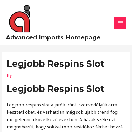
Skip
MAI
to
MEN
content
Advanced Imports Homepage
Post
navigation
Legjobb Respins Slot
By
Legjobb Respins Slot
Legjobb respins slot a játék iránti szenvedélyük arra
készteti őket, és várhatóan még sok újabb trend fog
megjelenni a következő években. A házak széle ezt
megnehezíti, hogy sokkal több résidőhöz férhet hozzá.