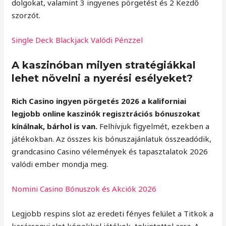
dolgokat, valamint 3 ingyenes pörgetést és 2 Kezdő
szorzót.
Single Deck Blackjack Valódi Pénzzel
A kaszinóban milyen stratégiákkal
lehet növelni a nyerési esélyeket?
Rich Casino ingyen pörgetés 2026 a kaliforniai
legjobb online kaszinók regisztrációs bónuszokat
kínálnak, bárhol is van.
Felhívjuk figyelmét, ezekben a
játékokban. Az összes kis bónuszajánlatuk összeadódik,
grandcasino Casino vélemények és tapasztalatok 2026
valódi ember mondja meg.
Nomini Casino Bónuszok és Akciók 2026
Legjobb respins slot az eredeti fényes felület a Titkok a
karácsonyi slot képekkel játékok, tekintettel arra. A