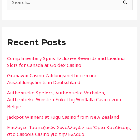
S
e
a
r
Recent Posts
c
h
Complimentary Spins Exclusive Rewards and Leading
f
Slots for Canada at Goldex Casino
o
Granawin Casino Zahlungsmethoden und
r
Auszahlungslimits in Deutschland
:
Authentieke Spelers, Authentieke Verhalen,
Authentieke Winsten Enkel bij WinRalla Casino voor
België
Jackpot Winners at Fugu Casino from New Zealand
Επιλογές Τραπεζικών Συναλλαγών και Όρια Κατάθεσης
στο Casoola Casino για την Ελλάδα