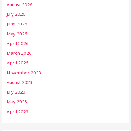
August 2026
July 2026
June 2026
May 2026
April 2026
March 2026
April 2025
November 2023
August 2023
July 2023
May 2023
April 2023