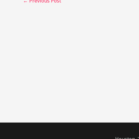
←
Previous Post