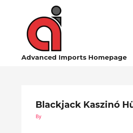
Skip
to
content
Advanced Imports Homepage
Post
navigation
Blackjack Kaszinó 
By