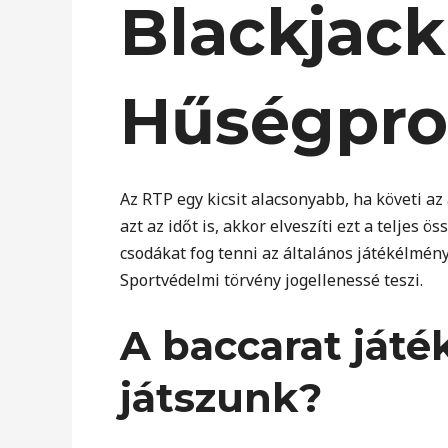
Blackjack
Hűségpr
Az RTP egy kicsit alacsonyabb, ha követi az
azt az időt is, akkor elveszíti ezt a teljes
csodákat fog tenni az általános játékélmény
Sportvédelmi törvény jogellenessé teszi.
A baccarat játé
játszunk?