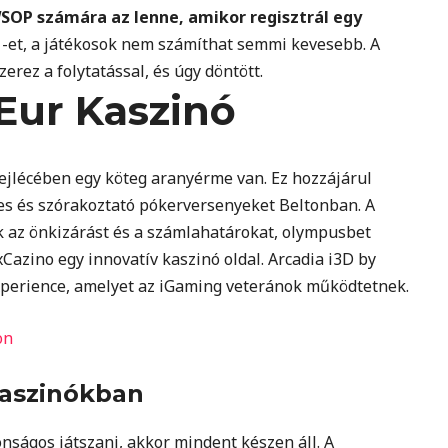
WSOP számára az lenne, amikor regisztrál egy
21-et, a játékosok nem számíthat semmi kevesebb.
A
erez a folytatással, és úgy döntött.
 Eur Kaszinó
ejlécében egy köteg aranyérme van. Ez hozzájárul
nes és szórakoztató pókerversenyeket Beltonban. A
ák az önkizárást és a számlahatárokat, olympusbet
azino egy innovatív kaszinó oldal. Arcadia i3D by
 experience, amelyet az iGaming veteránok működtetnek.
on
kaszinókban
nságos játszani, akkor mindent készen áll. A