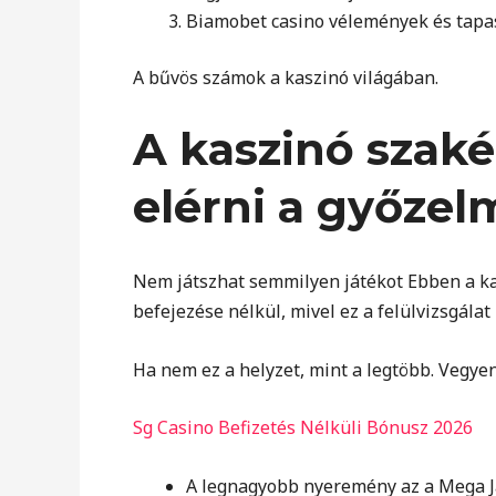
Biamobet casino vélemények és tapa
A bűvös számok a kaszinó világában.
A kaszinó szaké
elérni a győzel
Nem játszhat semmilyen játékot Ebben a kas
befejezése nélkül, mivel ez a felülvizsgála
Ha nem ez a helyzet, mint a legtöbb. Vegye
Sg Casino Befizetés Nélküli Bónusz 2026
A legnagyobb nyeremény az a Mega Ja