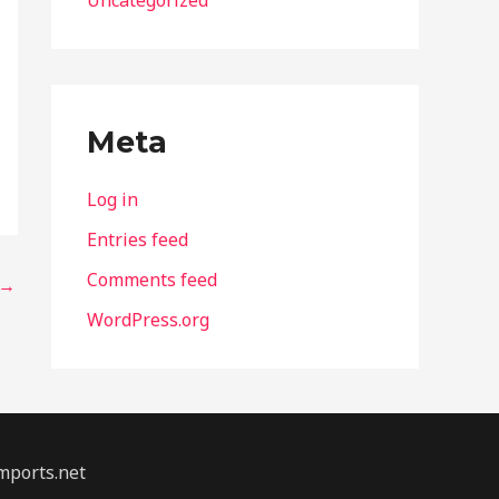
Uncategorized
Meta
Log in
Entries feed
Comments feed
→
WordPress.org
ports.net​