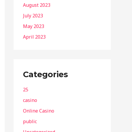
August 2023
July 2023
May 2023
April 2023
Categories
25
casino
Online Casino
public