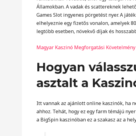
Államokban. A vadak és scattereknek lehet
Games Slot ingyenes pörgetést nyer. A ját
elhelyeznie egy fizetős vonalon, amelyek 80
legtöbb esetben, növekvő díjak és hosszabb
Magyar Kaszinó Megforgatási Követelmény
Hogyan válassz
asztalt a Kaszi
Itt vannak az ajánlott online kaszinók, ha n
ahhoz. Tehát, hogy ez egy farm témájú nye
a BigSpin kaszinóban ez a szakasz az a hely