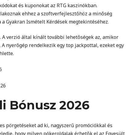
zkódokat és kuponokat az RTG kaszinókban.
tlakoznak ehhez a szoftverfejlesztőhöz a minőség
ba a Gyakran Ismételt Kérdések megtekintéséhez.
.
A verzió által kínált további lehetőségek az, amikor
A nyerőgép rendelkezik egy top jackpottal, ezeket egy
hlette.
6
026
li Bónusz 2026
es pörgetéseket ad ki, nagyszerű promóciókkal és
feledje, hogy milyen pókeroldalak érhetők el az Egyesült