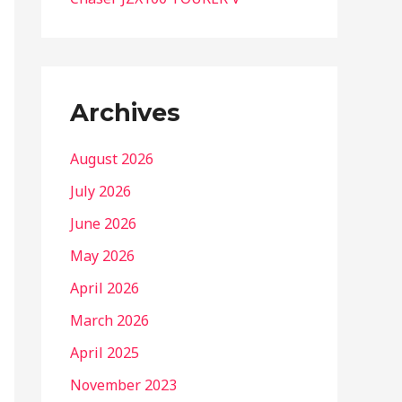
Archives
August 2026
July 2026
June 2026
May 2026
April 2026
March 2026
April 2025
November 2023