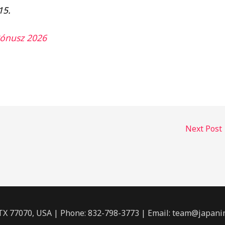
15.
Bónusz 2026
Next Post
TX 77070, USA | Phone: 832-798-3773 | Email: team@japanim