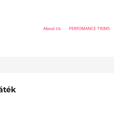
About Us
PERFOMANCE TRIMS
Játék