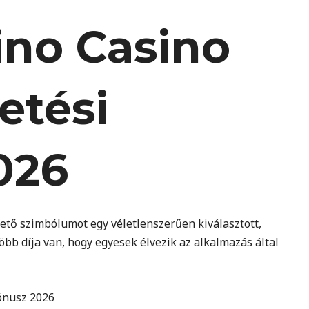
ino Casino
etési
026
izető szimbólumot egy véletlenszerűen kiválasztott,
b díja van, hogy egyesek élvezik az alkalmazás által
bónusz 2026