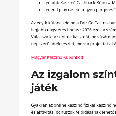
Legjobb Kaszinó Cashback Bónusz M
Legend play casino ingyen pörgetés 
Az egyik különös dolog a Fair Go Casino-ba
legjobb nagytétes bónusz 2026 ezek a szám
Válassza ki az online kaszinót, ne vásárol
népszerű játékkészlet, mert a projektet akár
Magyar Kaszinó Kuponkód
Az izgalom szín
játék
Gyakran az online kaszinó fizikai kaszinó 
és aktivitási bónuszok feloldásának lehető