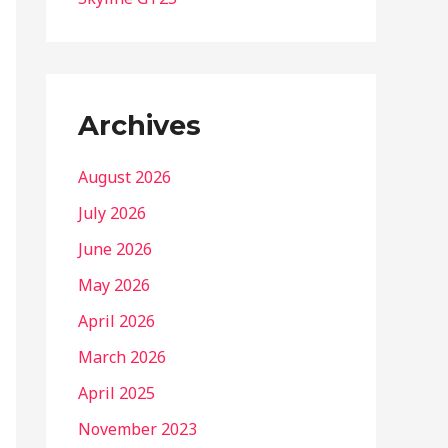
Archives
August 2026
July 2026
June 2026
May 2026
April 2026
March 2026
April 2025
November 2023