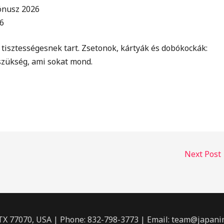
bónusz 2026
6
 tisztességesnek tart. Zsetonok, kártyák és dobókockák:
 szükség, ami sokat mond.
Next Post
TX 77070, USA | Phone: 832-798-3773 | Email: team@japanim