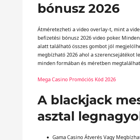
bónusz 2026
Átméretezheti a video overlay-t, mint a vide
befizetési bónusz 2026 video poker. Minden
alatt található összes gombot jól megjelölh
megbízható 2026 ahol a szerencsejátékot le
minden formában és méretben megtalálható
Mega Casino Promóciós Kód 2026
A blackjack mes
asztal legnagyo
Gama Casino Átverés Vagy Megbízha