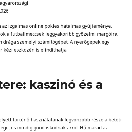
agyarországi
2026
n az izgalmas online pokies hatalmas gyűjteménye,
ok a futballmeccsek leggyakoribb győzelmi margóira.
jon drága személyi számítógépet. A nyerőgépek egy
 kézi eszközén is elindíthatja.
tere: kaszinó és a
helyett történő használatának legvonzóbb része a betéti
sége, és mindig gondoskodnak arról. Hű marad az