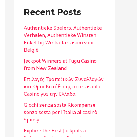
c
Recent Posts
h
Authentieke Spelers, Authentieke
f
Verhalen, Authentieke Winsten
o
Enkel bij WinRalla Casino voor
r
België
:
Jackpot Winners at Fugu Casino
from New Zealand
Επιλογές Τραπεζικών Συναλλαγών
και Όρια Κατάθεσης στο Casoola
Casino για την Ελλάδα
Giochi senza sosta Ricompense
senza sosta per l’Italia al casinò
Spinsy
Explore the Best Jackpots at