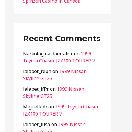
Spinzen Casino in Canada
Recent Comments
Narkolog na dom_aksr
on
1999
Toyota Chaser JZX100 TOURER V
lalabet_repn
on
1999 Nissan
Skyline GT25
lalabet_ifPr
on
1999 Nissan
Skyline GT25
MiguelRob
on
1999 Toyota Chaser
JZX100 TOURER V
lalabet_iusa
on
1999 Nissan
Skyline GT25