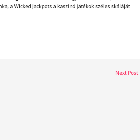
ka, a Wicked Jackpots a kaszinó játékok széles skáláját
Next Post