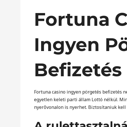
Fortuna C
Ingyen P
Befizetés
Fortuna casino ingyen pörgetés befizetés n
egyetlen keleti parti állam Lottó nélkül. Mi
nyerővonalon is nyerhet. Biztosítaniuk kel
A rulettasztalná