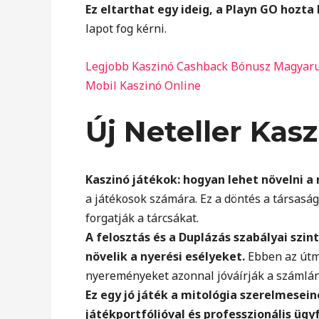
Ez eltarthat egy ideig, a Playn GO hozta 
lapot fog kérni.
Legjobb Kaszinó Cashback Bónusz Magyaru
Mobil Kaszinó Online
Új Neteller Kas
Kaszinó játékok: hogyan lehet növelni a 
a játékosok számára. Ez a döntés a társaság
forgatják a tárcsákat.
A felosztás és a Duplázás szabályai szin
növelik a nyerési esélyeket.
Ebben az út
nyereményeket azonnal jóváírják a számlá
Ez egy jó játék a mitológia szerelmesei
játékportfólióval és professzionális ügy