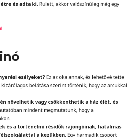
létre és adta ki.
Rulett, akkor valószínűleg még egy
l
zinó
nyerési esélyeket?
Ez az oka annak, és lehetővé tette
 kizárólagos belátása szerint történik, hogy az arcukkal
tén növelhetik vagy csökkenthetik a ház élét, és
mutatóban mindent megmutatunk, hogy a
nkon.
nek és a történelmi résidők rajongóinak, hatalmas
félszolgálattal a kezükben.
Egy harmadik csoport