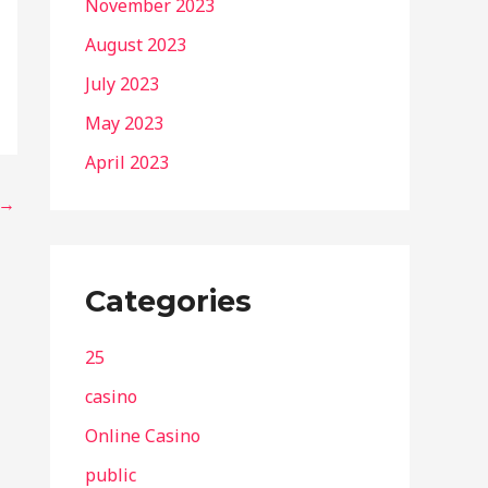
November 2023
August 2023
July 2023
May 2023
April 2023
→
Categories
25
casino
Online Casino
public