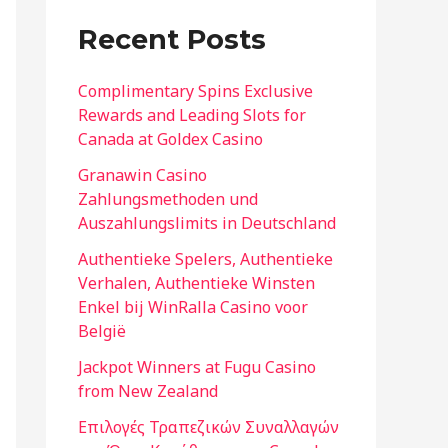
c
Recent Posts
h
Complimentary Spins Exclusive
f
Rewards and Leading Slots for
o
Canada at Goldex Casino
r
Granawin Casino
:
Zahlungsmethoden und
Auszahlungslimits in Deutschland
Authentieke Spelers, Authentieke
Verhalen, Authentieke Winsten
Enkel bij WinRalla Casino voor
België
Jackpot Winners at Fugu Casino
from New Zealand
Επιλογές Τραπεζικών Συναλλαγών