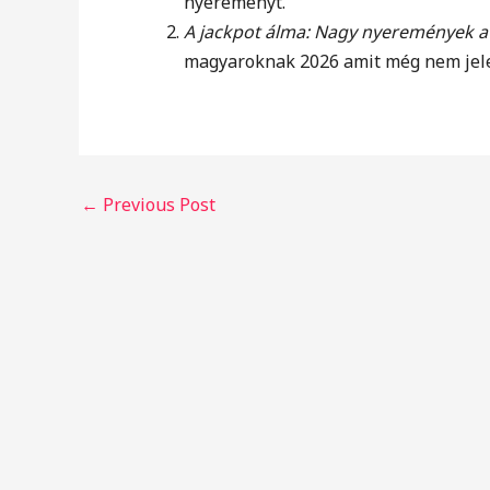
nyereményt.
A jackpot álma: Nagy nyeremények a
magyaroknak 2026 amit még nem jele
←
Previous Post