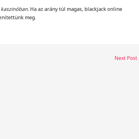
 kaszinóban.
Ha az arány túl magas, blackjack online
nítettünk meg.
Next Post