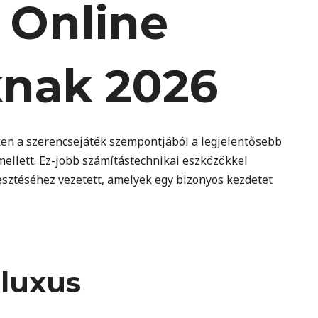
 Online
nak 2026
ken a szerencsejáték szempontjából a legjelentősebb
ellett. Ez-jobb számítástechnikai eszközökkel
esztéséhez vezetett, amelyek egy bizonyos kezdetet
 luxus