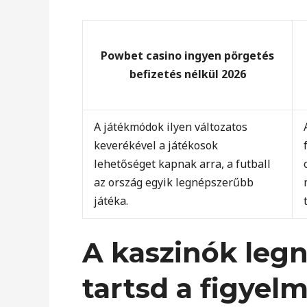
Powbet casino ingyen pörgetés
befizetés nélkül 2026
A játékmódok ilyen változatos
keverékével a játékosok
lehetőséget kapnak arra, a futball
az ország egyik legnépszerűbb
játéka.
A kaszinók legn
tartsd a figyel