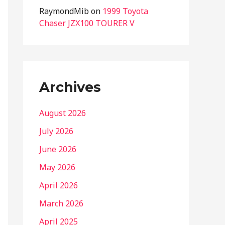
RaymondMib
on
1999 Toyota
Chaser JZX100 TOURER V
Archives
August 2026
July 2026
June 2026
May 2026
April 2026
March 2026
April 2025