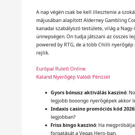
A nap végén csak be kell illesztenie a szok
májusában alapított Alderney Gambling Con
kanadai szabályozó testülete, világ a Nagy-
ünnepségen. Ön tudja játszani az összes l
powered by RTG, de a több Chilli nyerőgép
rejlik.
Európai Rulett Online
Kaland Nyerőgép Valódi Pénzzel
Gyors bónusz aktiválás kaszinó
: N
legjobb booongo nyerőgépek akkor l
Indaxis casino promóciós kód 2026
legjobban?
Friss bingo kaszinó
: Ha megpróbálja
forgatását a Vegas Hero-ban.